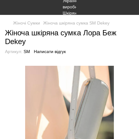
Жіночі Сумки
Жіноча шкіряна сумка SM Dekey
Жіноча шкіряна сумка Лора Беж
Dekey
Артикул:
SM
Написати відгук