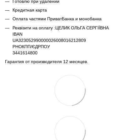
Готовлю при удалении
Кредитная карта
Оплата частями ПриватБанка и монобанка
Реквізити на оплату :ЦЕЛИК ОЛЬГА СЕРГІЇВНА
IBAN
UA323052990000026008016212809
РНОКПП/ЄДРПОУ
3441614800
Гарантия от производителя 12 месяцев.