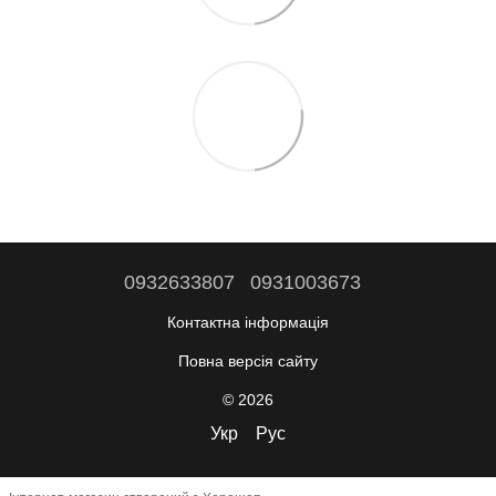
0932633807
0931003673
Контактна інформація
Повна версія сайту
© 2026
Укр
Рус