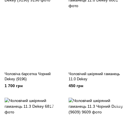
Чоловіча барсетка Чорний
Чоловічий шкіряний гаманець
Dekey (9196)
11.0 Dekey
1 700 грн
450 грн