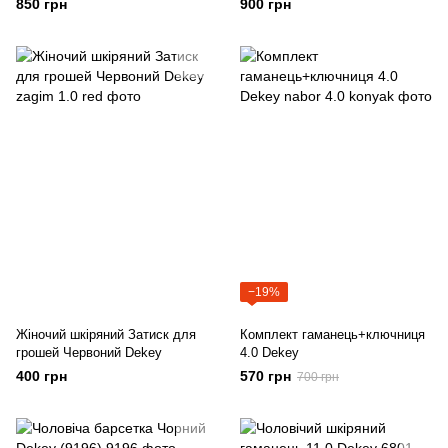
850 грн
900 грн
−19%
Жіночий шкіряний Затиск для
Комплект гаманець+ключниця
грошей Червоний Dekey
4.0 Dekey
400 грн
570 грн
700 грн