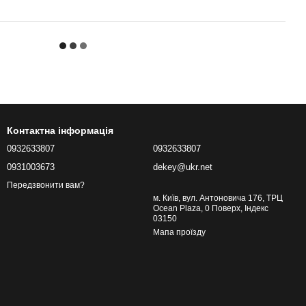
Контактна інформація
0932633807
0932633807
0931003673
dekey@ukr.net
Передзвонити вам?
м. Київ, вул. Антоновича 176, ТРЦ
Ocean Plaza, 0 Поверх, Індекс
03150
Мапа проїзду