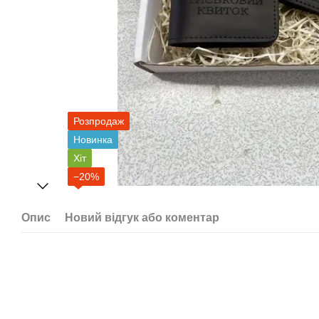
Розпродаж
Новинка
Хіт
−20%
Опис
Новий відгук або коментар