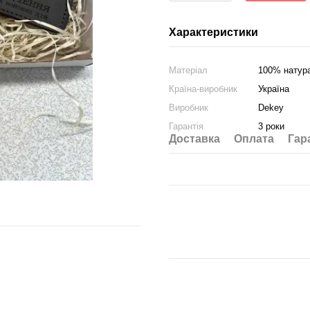
Характеристики
Матеріал
100% натур
Країна-виробник
Україна
Виробник
Dekey
Гарантія
3 роки
Доставка
Оплата
Гар