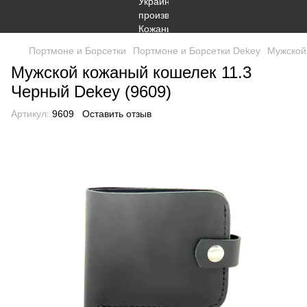
Портмоне и Борсетки
Портмоне и Борсетки Dekey
Мужской
Мужской кожаный кошелек 11.3
Черный Dekey (9609)
Артикул:
9609
Оставить отзыв