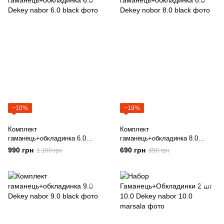
−10%
−19%
Комплект
Комплект
гаманець+обкладинка 6.0
гаманець+обкладинка 8.0
Dekey
Dekey
990 грн
690 грн
1 100 грн
850 грн