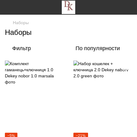
Наборы
Наборы
Фильтр
По популярности
−5%
−21%