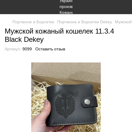
Портмоне и Борсетки
Портмоне и Борсетки Dekey
Мужской 
Мужской кожаный кошелек 11.3.4
Black Dekey
Артикул:
9099
Оставить отзыв