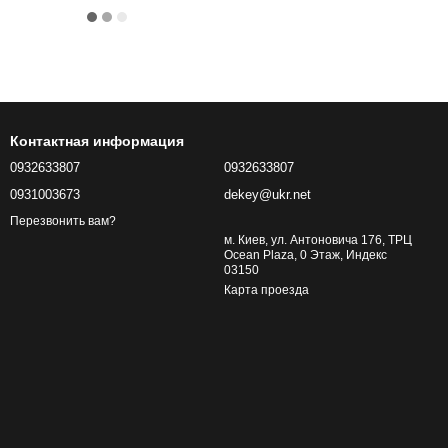
Контактная информация
0932633807
0932633807
0931003673
dekey@ukr.net
Перезвонить вам?
м. Киев, ул. Антоновича 176, ТРЦ
Ocean Plaza, 0 Этаж, Индекс
03150
Карта проезда