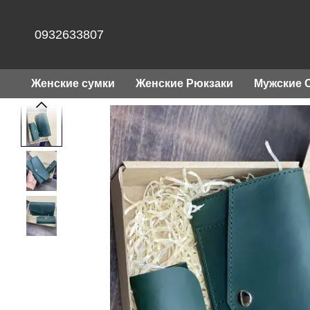
Перейти к основному контенту
0932633807
Женские сумки
Женские Рюкзаки
Мужские 