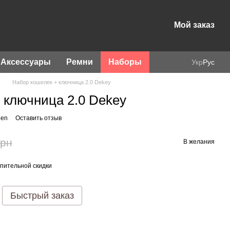
Мой заказ
Аксессуары
Ремни
Наборы
Укр
Рус
Набор кошелек + ключница 2.0 Dekey
 ключница 2.0 Dekey
een
Оставить отзыв
грн
В желания
пительной скидки
Быстрый заказ