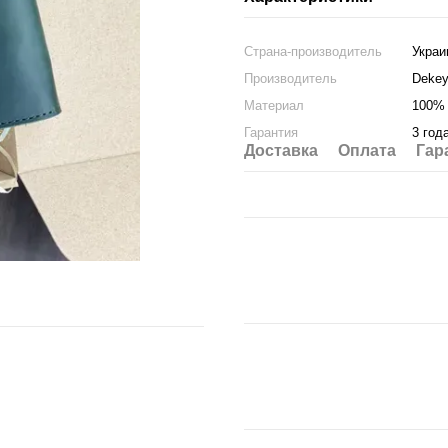
Страна-производитель
Украи
Производитель
Deke
Материал
100% 
Гарантия
3 год
Доставка
Оплата
Гар