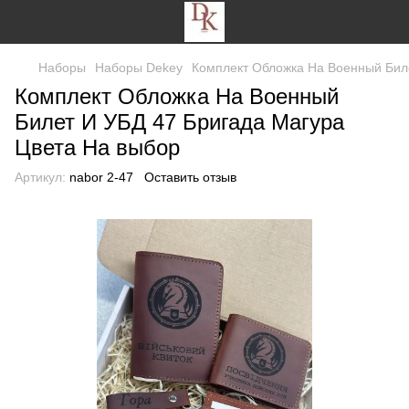
Наборы
Наборы Dekey
Комплект Обложка На Военный Бил
Комплект Обложка На Военный
Билет И УБД 47 Бригада Магура
Цвета На выбор
Артикул:
nabor 2-47
Оставить отзыв