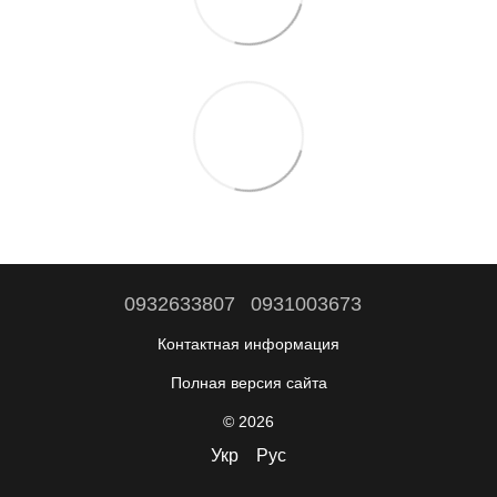
0932633807
0931003673
Контактная информация
Полная версия сайта
© 2026
Укр
Рус