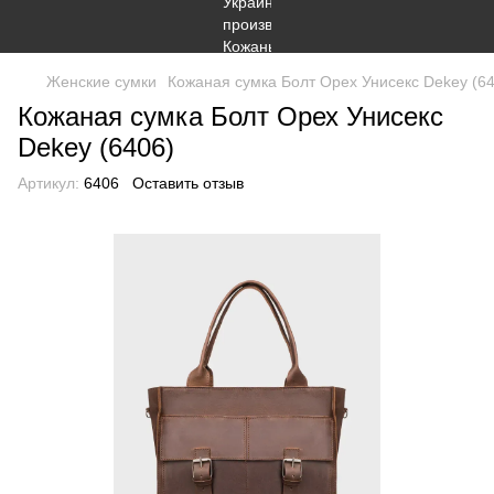
Женские сумки
Кожаная сумка Болт Орех Унисекс Dekey (6
Кожаная сумка Болт Орех Унисекс
Dekey (6406)
Артикул:
6406
Оставить отзыв