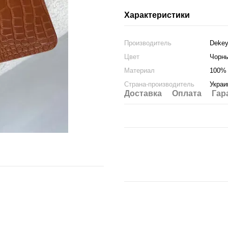
Характеристики
Производитель
Deke
Цвет
Чорн
Материал
100% 
Страна-производитель
Украи
Доставка
Оплата
Гар