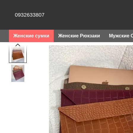
Перейти к основному контенту
0932633807
Женские сумки
Женские Рюкзаки
Мужские 