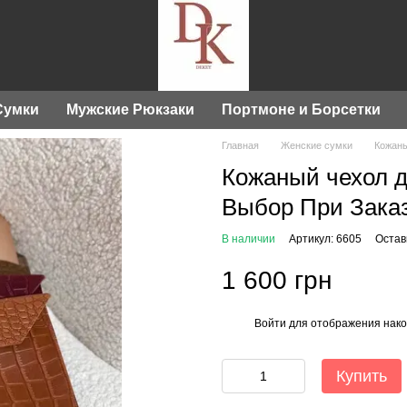
Сумки
Мужские Рюкзаки
Портмоне и Борсетки
Главная
Женские сумки
Кожаны
Кожаный чехол д
Выбор При Зака
В наличии
Артикул: 6605
Остав
1 600 грн
Войти
для отображения нако
%
Купить