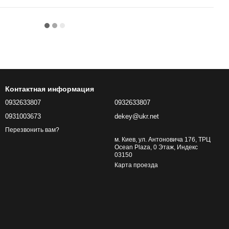
Контактная информация
0932633807
0932633807
0931003673
dekey@ukr.net
Перезвонить вам?
м. Киев, ул. Антоновича 176, ТРЦ
Ocean Plaza, 0 Этаж, Индекс
03150
Карта проезда