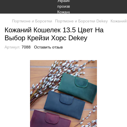
Портмоне и Борсетки
Портмоне и Борсетки Dekey
Кожаний
Кожаний Кошелек 13.5 Цвет На
Выбор Крейзи Хорс Dekey
Артикул:
7088
Оставить отзыв