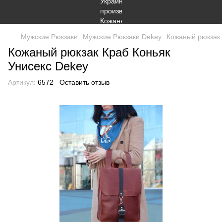
Мужские Рюкзаки
Мужские Рюкзаки Dekey
Кожаный рюкзак 
Кожаный рюкзак Краб Коньяк
Унисекс Dekey
Артикул:
6572
Оставить отзыв