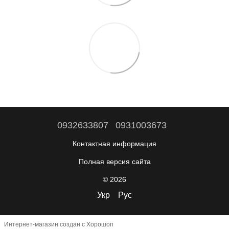
0932633807
0931003673
Контактная информация
Полная версия сайта
© 2026
Укр
Рус
Интернет-магазин создан с Хорошоп