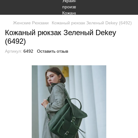
Женские Рюкзаки
Кожаный рюкзак Зеленый Dekey (6492)
Кожаный рюкзак Зеленый Dekey
(6492)
Артикул:
6492
Оставить отзыв