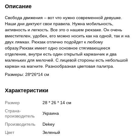
Описание
Свобода движения – вот что нужно современной девушке.
Наши дни диктуют свои правила. Нужна мобильность,
активность и легкость. Все это о нашем рюкзаке. Он очень
вместителен, удобен, его можно носить как на одной, так и на
двух лямках. Рюкзак отлично подойдет к любому
образу.Рюкзак имеет одно основное стягивающееся
отделение, внутри есть один открытый карманчик и два
маленьких для мелочей. С лицевой стороны есть небольшой
карман на магните. Разнообразная цветовая палитра.
Размеры: 28*26*14 см
Характеристики
Размер
28 * 26 * 14 см
Страна-
Украина
производитель
Производитель
Dekey
Цвет
Зеленый