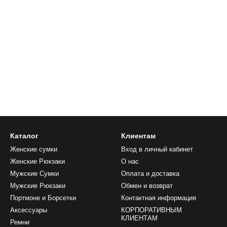
Каталог
Клиентам
Женские сумки
Вход в личный кабинет
Женские Рюкзаки
О нас
Мужские Сумки
Оплата и доставка
Мужские Рюкзаки
Обмен и возврат
Портмоне и Борсетки
Контактная информация
Аксессуары
КОРПОРАТИВНЫМ
КЛИЕНТАМ
Ремни