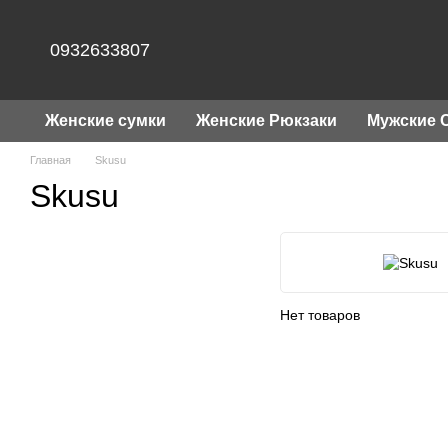
Перейти к основному контенту
0932633807
Женские сумки
Женские Рюкзаки
Мужские 
Главная
Skusu
Skusu
Нет товаров