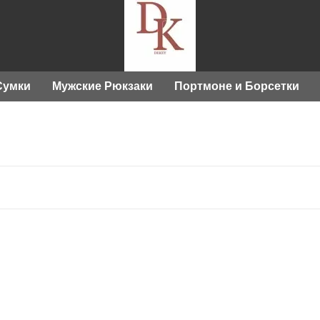
Сумки
Мужские Рюкзаки
Портмоне и Борсетки