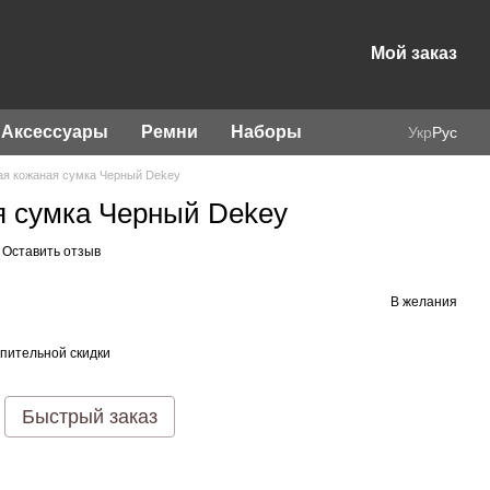
Мой заказ
Аксессуары
Ремни
Наборы
Укр
Рус
я кожаная сумка Черный Dekey
я сумка Черный Dekey
Оставить отзыв
В желания
пительной скидки
Быстрый заказ