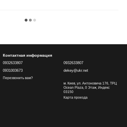
Контактная информация
0932633807
0932633807
0931003673
dekey@ukr.net
Перезвонить вам?
м. Киев, ул. Антоновича 176, ТРЦ
Ocean Plaza, 0 Этаж, Индекс
03150
Карта проезда