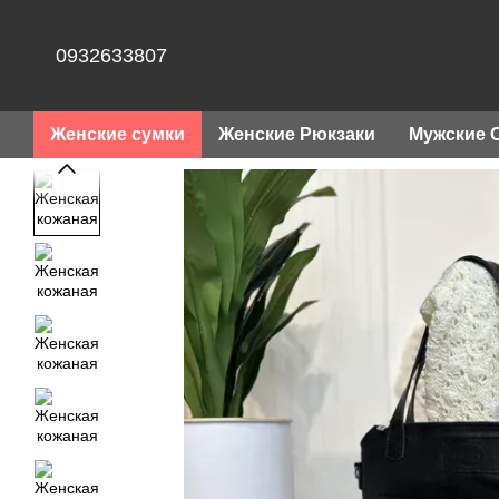
Перейти к основному контенту
0932633807
Женские сумки
Женские Рюкзаки
Мужские 