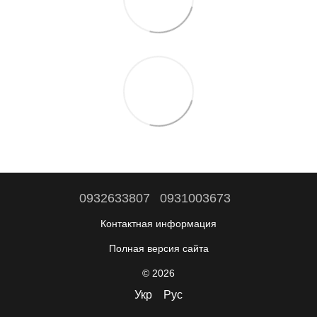
0932633807
0931003673
Контактная информация
Полная версия сайта
© 2026
Укр
Рус