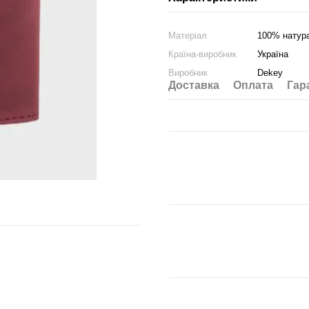
Матеріал
100% натур
Країна-виробник
Україна
Виробник
Dekey
Доставка
Оплата
Гар