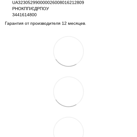
UA323052990000026008016212809
РНОКПП/ЄДРПОУ
3441614800
Гарантия от производителя 12 месяцев.