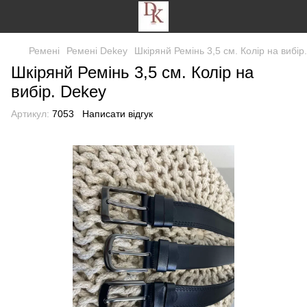
Ремені
Ремені Dekey
Шкірянй Ремінь 3,5 см. Колір на вибір
Шкірянй Ремінь 3,5 см. Колір на
вибір. Dekey
Артикул:
7053
Написати відгук