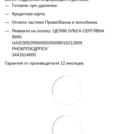
Готовлю при удалении
Кредитная карта
Оплата частями ПриватБанка и монобанка
Реквізити на оплату :ЦЕЛИК ОЛЬГА СЕРГІЇВНА
IBAN
UA323052990000026008016212809
РНОКПП/ЄДРПОУ
3441614800
Гарантия от производителя 12 месяцев.