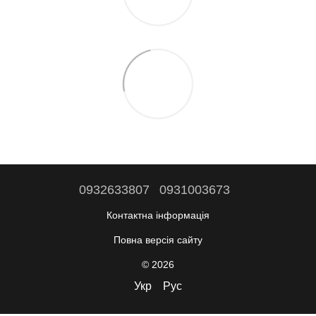
0932633807
0931003673
Контактна інформація
Повна версія сайту
© 2026
Укр
Рус