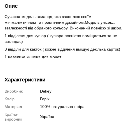
Опис
Сучасна модель гаманця, яка захоплює своїм
мінімалімтичним та практичним дизайном.Модель унісекс,
взалежності від обраного кольору. Виконаний повнісю зі шкіри.
1 відділеня для купюр ( купюра повністю поміщається та не
виглядає)
3 відділи для какток ( кожне відділеня вміщує декілька карток)
1 невелика кишеня для монет
Характеристики
Виробник
Dekey
Колір
Горіх
Матеріал
100% натуральна шкіра
Країна-
Україна
виробник