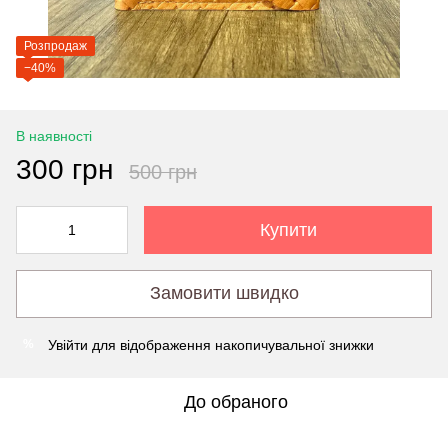
Розпродаж
−40%
В наявності
300 грн
500 грн
Купити
Замовити швидко
Увійти
для відображення накопичувальної знижки
%
До обраного