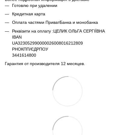
Готовлю при удалении
Кредитная карта
Оплата частями ПриватБанка и монобанка
Реквізити на оплату :ЦЕЛИК ОЛЬГА СЕРГІЇВНА
IBAN
UA323052990000026008016212809
РНОКПП/ЄДРПОУ
3441614800
Гарантия от производителя 12 месяцев.