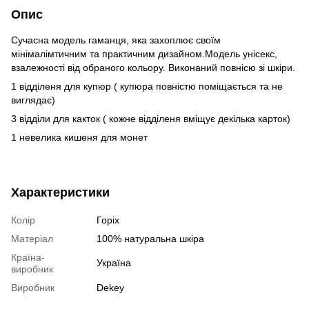
Опис
Сучасна модель гаманця, яка захоплює своїм
мінімалімтичним та практичним дизайном.Модель унісекс,
взалежності від обраного кольору. Виконаний повнісю зі шкіри.
1 відділеня для купюр ( купюра повністю поміщається та не
виглядає)
3 відділи для какток ( кожне відділеня вміщує декілька карток)
1 невелика кишеня для монет
Характеристики
Колір
Горіх
Матеріал
100% натуральна шкіра
Країна-
Україна
виробник
Виробник
Dekey