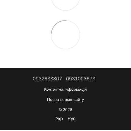
0932633807
0931003673
Контактна інформація
Повна версія сайту
© 2026
Укр
Рус