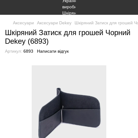
Аксесуари
Аксесуари Dekey
Шкіряний Затиск для грошей Ч
Шкіряний Затиск для грошей Чорний
Dekey (6893)
Артикул:
6893
Написати відгук