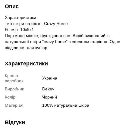
Опис
Характеристики:
Тип шкіри на фото: Crazy Horse
Розмір: 10х9х1
Портмоне містке, функціональне. Виріб виконаний із
натуральної шкіри "crazy horse" з ефектом старіння. Одне
відділення для купюр.
Характеристики
Країна-
Україна
виробник
Виробник
Dekey
Колір
Чорний
Матеріал
100% натуральна шкіра
Відгуки