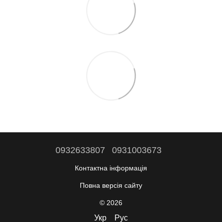
0932633807
0931003673
Контактна інформація
Повна версія сайту
© 2026
Укр
Рус