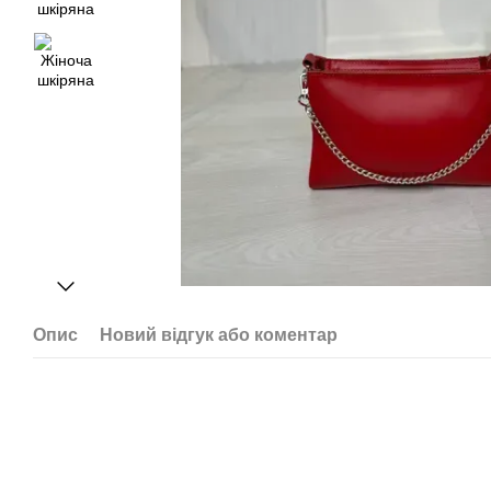
Опис
Новий відгук або коментар