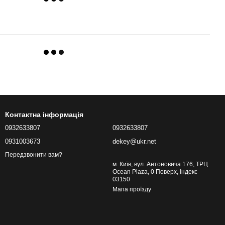
Контактна інформація
0932633807
0932633807
0931003673
dekey@ukr.net
Передзвонити вам?
м. Київ, вул. Антоновича 176, ТРЦ
Ocean Plaza, 0 Поверх, Індекс
03150
Мапа проїзду