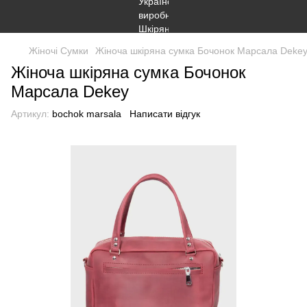
Жіночі Сумки
Жіноча шкіряна сумка Бочонок Марсала Deke
Жіноча шкіряна сумка Бочонок
Марсала Dekey
Артикул:
bochok marsala
Написати відгук