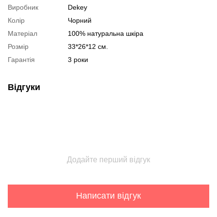
Виробник
Dekey
Колір
Чорний
Матеріал
100% натуральна шкіра
Розмір
33*26*12 см.
Гарантія
3 роки
Відгуки
Додайте перший відгук
Написати відгук