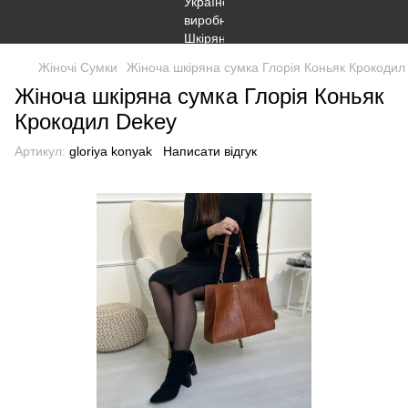
Жіночі Сумки
Жіноча шкіряна сумка Глорія Коньяк Крокодил
Жіноча шкіряна сумка Глорія Коньяк
Крокодил Dekey
Артикул:
gloriya konyak
Написати відгук