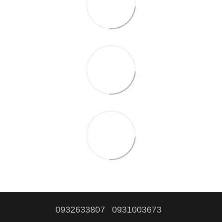
0932633807
0931003673