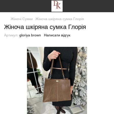
Жіночі Сумки
Жіноча шкіряна сумка Глорія
Жіноча шкіряна сумка Глорія
Артикул:
gloriya brown
Написати відгук