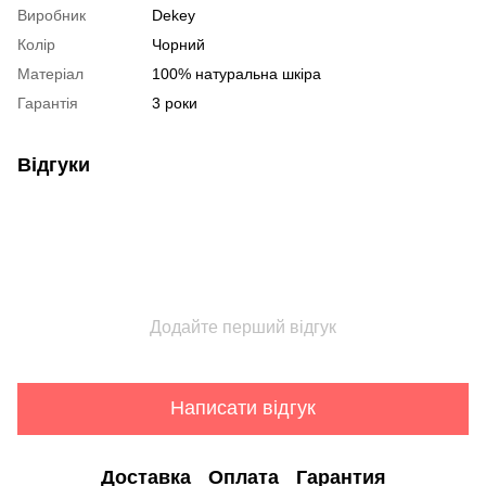
Виробник
Dekey
Колір
Чорний
Матеріал
100% натуральна шкіра
Гарантія
3 роки
Відгуки
Додайте перший відгук
Написати відгук
Доставка
Оплата
Гарантия