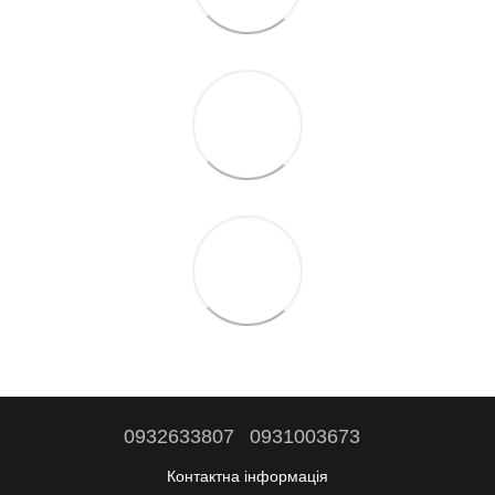
0932633807
0931003673
Контактна інформація