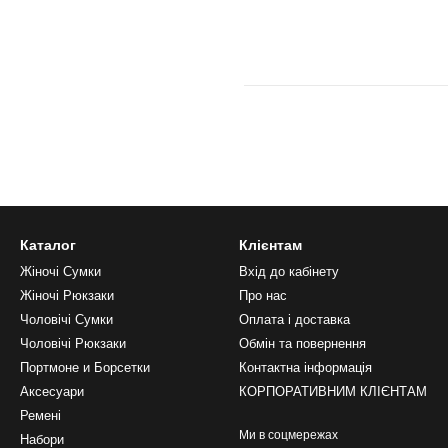
Каталог
Клієнтам
Жіночі Сумки
Вхід до кабінету
Жіночі Рюкзаки
Про нас
Чоловічі Сумки
Оплата і доставка
Чоловічі Рюкзаки
Обмін та повернення
Портмоне и Борсетки
Контактна інформація
Аксесуари
КОРПОРАТИВНИМ КЛІЄНТАМ
Ремені
Ми в соцмережах
Набори