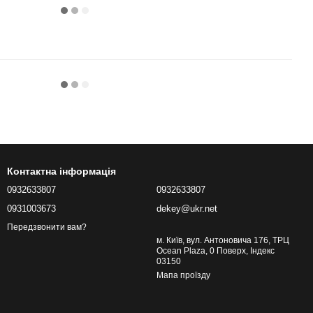
Контактна інформація
0932633807
0932633807
0931003673
dekey@ukr.net
Передзвонити вам?
м. Київ, вул. Антоновича 176, ТРЦ
Ocean Plaza, 0 Поверх, Індекс
03150
Мапа проїзду